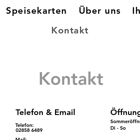
Speisekarten
Über uns
I
Kontakt
Kontakt
Telefon & Email
Öffnung
Sommeröffnu
Telefon:
Di - So
02858 6489
Mail: