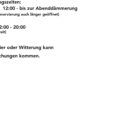
gszeiten:
12:00 - bis zur Abenddämmerung
eservierung auch länger geöffnet)
:00 - 20:00
eit)
ier oder Witterung kann
ichungen kommen.